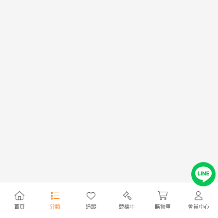
首頁
分類
追蹤
競標中
購物車
會員中心