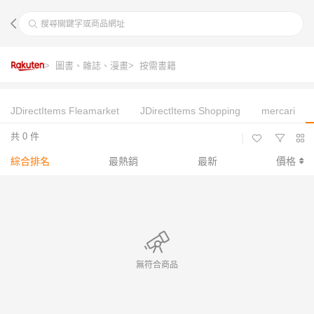
搜尋關鍵字或商品網址
> 圖書、雜誌、漫畫
> 按需書籍
JDirectItems Fleamarket
JDirectItems Shopping
mercari
共 0 件
|
綜合排名
最熱銷
最新
價格
無符合商品