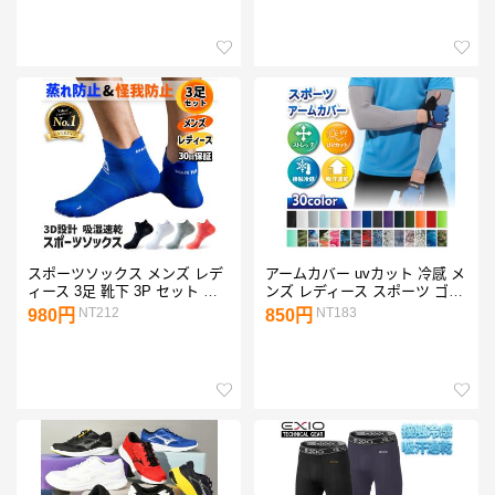
防水 ペットボトル スマホ
トレ
TRAN 超軽量
スポーツソックス メンズ レデ
アームカバー uvカット 冷感 メ
ィース 3足 靴下 3P セット ラ
ンズ レディース スポーツ ゴル
ンニングソックス くるぶし シ
フ 夏用 日焼け防止 作業用
NT212
NT183
980円
850円
ョート 厚手 薄手 速乾