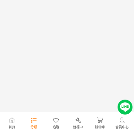
首頁
分類
追蹤
競標中
購物車
會員中心