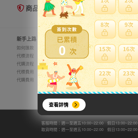
商品未到貨全額理賠
新手上路
常見問題
0
如何匯款
日本郵資
代標流程
無法進口
代購流程
費用試算
代標費用
加強包裝
代購費用
查看詳情
客服時間：週一至週五10:00~22:00 假日13:00~22:00
取貨時間：週一至週五10:00~22:00 假日13:00~22:00