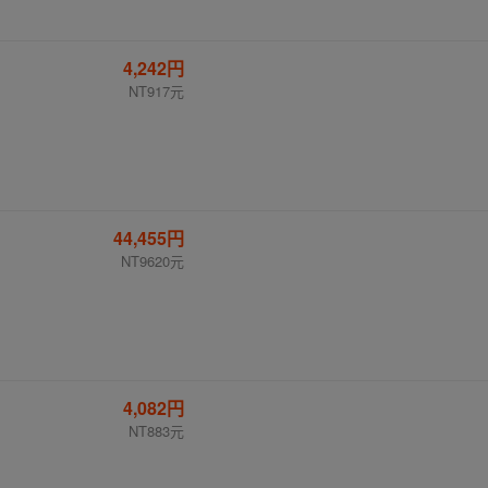
4,242円
NT917元
44,455円
NT9620元
4,082円
NT883元