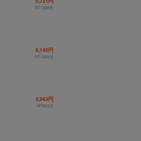
5,721円
NT1238元
6,145円
NT1329元
3,943円
NT853元