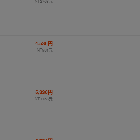
NT2763元
4,536円
NT981元
5,330円
NT1153元