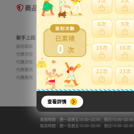
商品未到貨全額理賠
新手上路
常見問題
0
如何匯款
日本郵資
代標流程
無法進口
代購流程
費用試算
代標費用
加強包裝
代購費用
查看詳情
客服時間：週一至週五10:00~22:00 假日13:00~22:00
取貨時間：週一至週五10:00~22:00 假日13:00~22:00