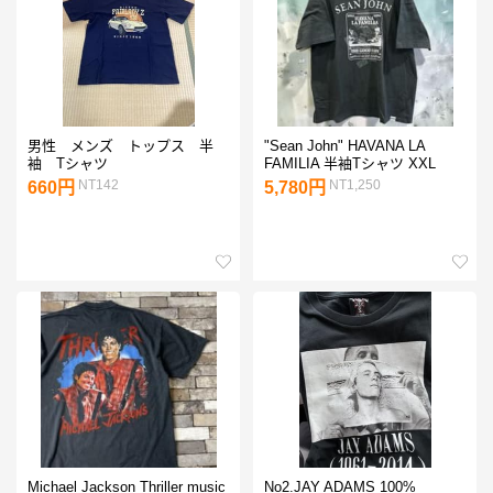
男性 メンズ トップス 半
"Sean John" HAVANA LA
袖 Tシャツ
FAMILIA 半袖Tシャツ XXL
NT142
NT1,250
660円
5,780円
Michael Jackson Thriller music
No2.JAY ADAMS 100%