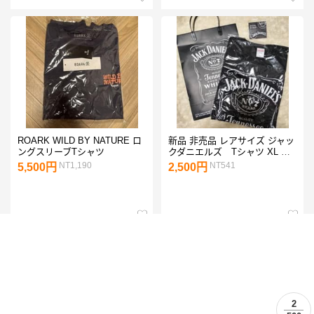
ROARK WILD BY NATURE ロ
新品 非売品 レアサイズ ジャッ
ングスリーブTシャツ
クダニエルズ Tシャツ XL お
まけで紙袋他付
NT1,190
NT541
5,500円
2,500円
2