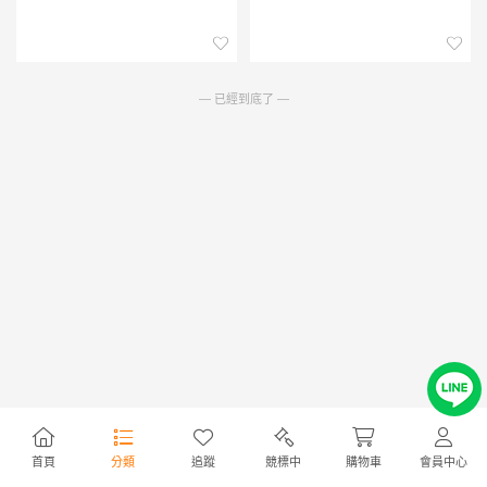
入品
— 已經到底了 —
首頁
分類
追蹤
競標中
購物車
會員中心