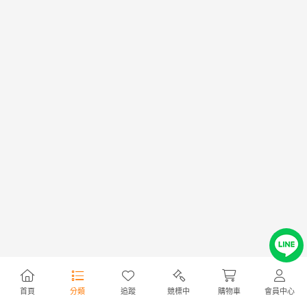
首頁
分類
追蹤
競標中
購物車
會員中心