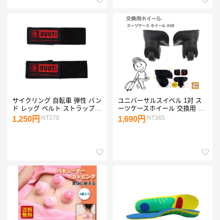
サイクリング 自転車 弾性 バン
ユニバーサルスイベル 1対 ス
ド レッグ ベルト ストラップ
ーツケースホイール 交換用 キ
裾バンド 4色選べる
ャスター 荷物交換用ホイール
NT270
NT365
1,250円
1,690円
トロリー用ホイール