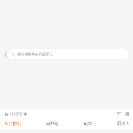
搜尋關鍵字或商品網址
共 414872 件
綜合排名
最熱銷
最新
價格