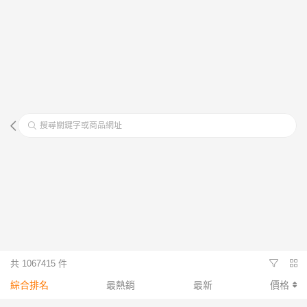
搜尋關鍵字或商品網址
共 1067415 件
綜合排名
最熱銷
最新
價格