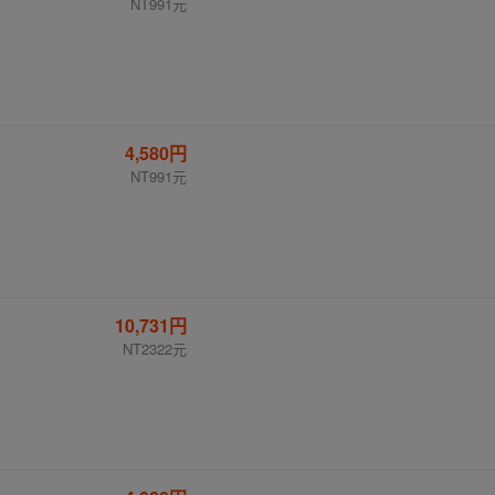
NT991元
4,580円
NT991元
10,731円
NT2322元