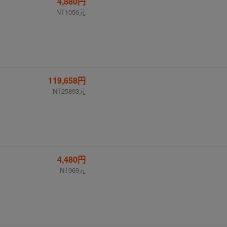
4,880円
NT1056元
119,658円
NT25893元
4,480円
NT969元