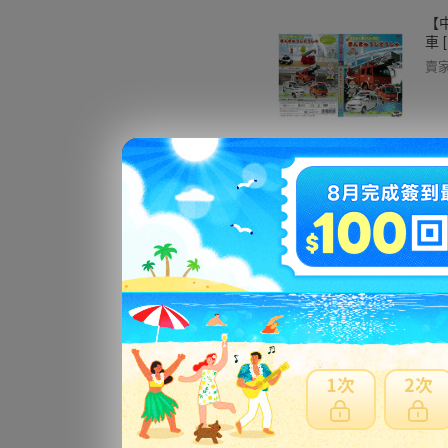
【
車 
賣
【
賣
【
賣