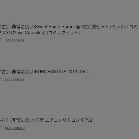
古】(非常に良い)Sweet Home Harem 全9巻完結セット (ミッシィコミ
スYLC?aya Collection) [コミックセット]
家：
cocohouse
古】(非常に良い)KUROBAS CUP 2013 [DVD]
家：
cocohouse
中古】(非常に良い)三菱 エアコンリモコン GP92
家：
cocohouse