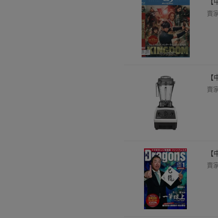
【中
賣
【中
賣
【
賣