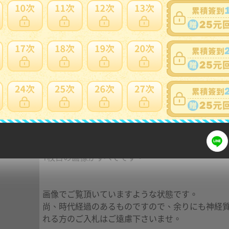
細問題說明請使用商品問與答
1枚目の画像がすべてです。
画像でご覧頂いていますような状態です。
尚、時代経過のあるものですので、余りにも神経
れる方のご入札はご遠慮下さいませ。