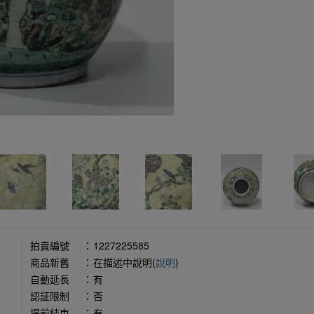
拍賣編號
：
1227225585
商品新舊
：
在描述中說明(
說明
)
自動延長
：
有
認証限制
：
否
提前結束
：
有