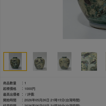
商品數量
：
1
起標價格
：
1000円
最高出價者
：
/ 評價:
開始時間
：
2026年05月26日 21時15分(台灣時間)
結束時間
：
2026年06月02日 21時35分(台灣時間)