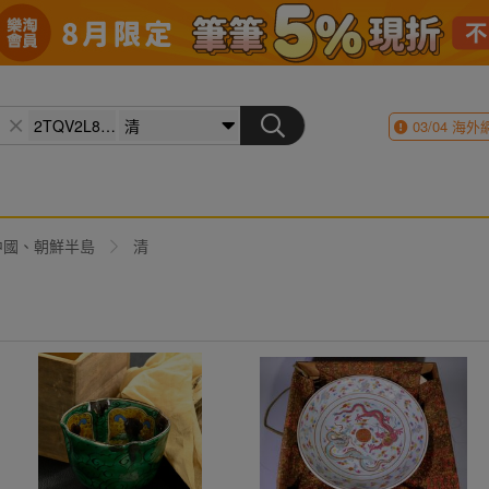
03/04
海外
中國、朝鮮半島
清