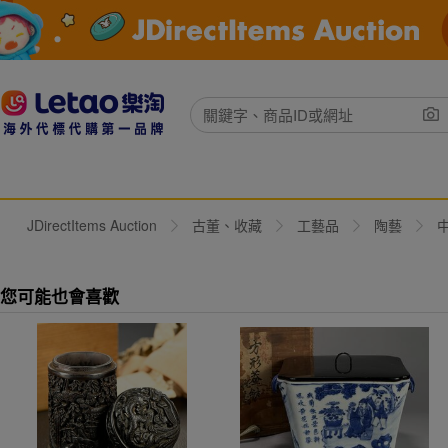
JDirectItems Auction
古董、收藏
工藝品
陶藝
您可能也會喜歡