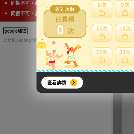
同捆不可，商品會有獨立的日本運費。
同捆不可，商品會有獨立的日本運費
0
google翻譯
此功能 由google翻譯提供參考，樂淘不保證翻譯內容之正確性，詳
查看詳情