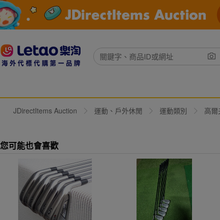
JDirectItems Auction
運動、戶外休閒
運動類別
高爾
您可能也會喜歡