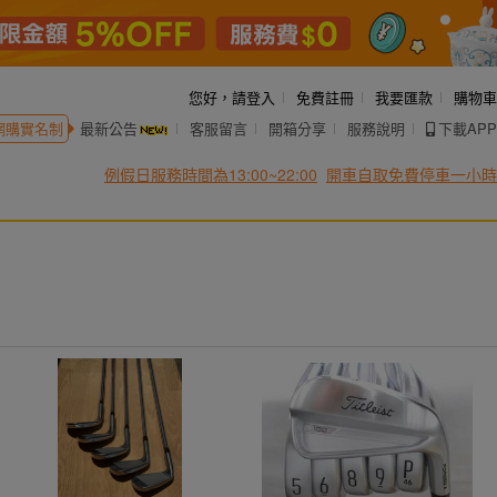
您好，
請登入
免費註冊
我要匯款
購物車
網購實名制
最新公告
客服留言
開箱分享
服務說明
下載APP
例假日服務時間為13:00~22:00
開車自取免費停車一小時