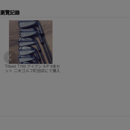
瀏覽記錄
Titleist T150 アイアン 5-P 6本セ
ット 二木ゴルフ町田店にて購入
品