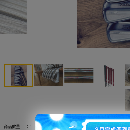
商品數量
：
1