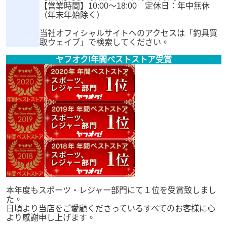
【営業時間】10:00～18:00 定休日：年中無休
（年末年始除く）
当社オフィシャルサイトへのアクセスは「釣具買
取ウェイブ」で検索してください。
ヤフオク!年間ベストストア受賞
本年度もスポーツ・レジャー部門にて１位を受賞致しまし
た。
日頃より当店をご愛顧くださっているすべてのお客様に心
より感謝申し上げます。