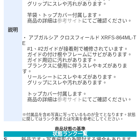
グリップにスレや汚れがあります。
竿袋、トップカバー付属します。
商品の詳細は
参考サイト
にてご確認ください。
説明
・ アブガルシア クロスフィールド XRFS-864ML-T
E
#1、#2ガイドが接着剤で補修されています。
ガイドの付け根やフレームにサビがあります。
ガイド周辺に汚れがあります。
ブランクスに使用に伴うスレやキズがありま
す。
リールシートにスレやキズがあります。
グリップにスレや汚れがあります。
トップカバー付属します。
商品の詳細は
参考サイト
にてご確認ください。
※付属品を含め写真に写っているものが全てとなります。状態
に関してはランク表または写真を参考にしてください。
商品状態の基準
状態ランク一覧
S
新品です。写真撮影の為開封する場合もあります