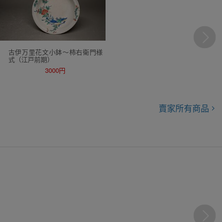
古伊万里花文小鉢～柿右衛門様
式（江戸前期）
3000円
賣家所有商品