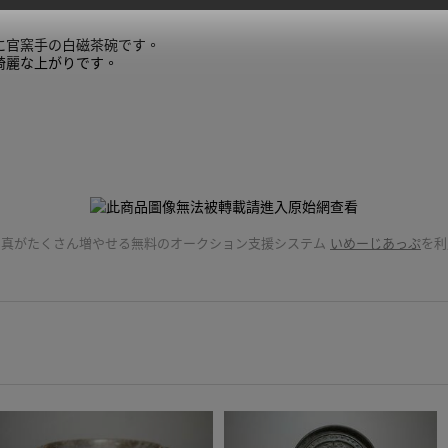
に官窯手の白磁茶碗です。
綺麗な上がりです。
ンチ 高さ：７，２センチ
ちらで負担させ
きな写真がたくさん増やせる無料のオークション支援システム
いめーじあっぷ
を利