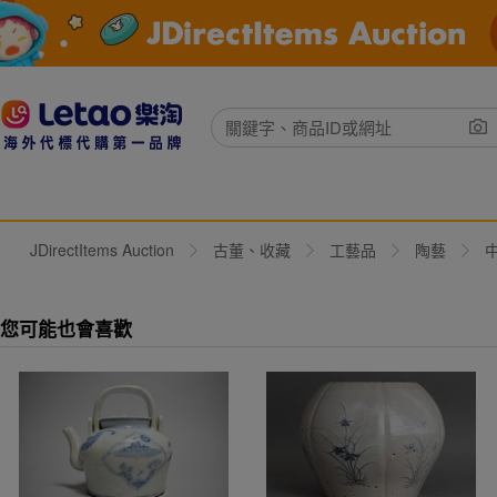
JDirectItems Auction
古董、收藏
工藝品
陶藝
您可能也會喜歡