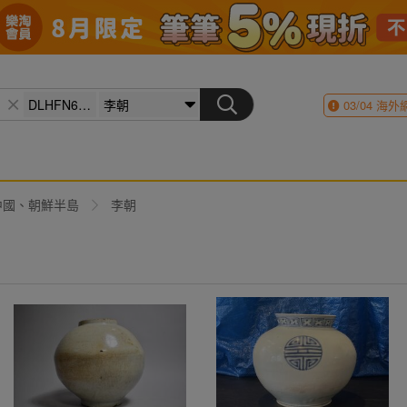
03/04
海外
中國、朝鮮半島
李朝