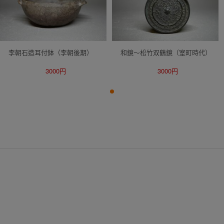
李朝石造耳付鉢（李朝後期）
和鏡～松竹双鶴鏡（室町時代）
3000円
3000円