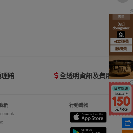
額理賠
全透明資訊及費用
我們
行動購物
cebook
ne