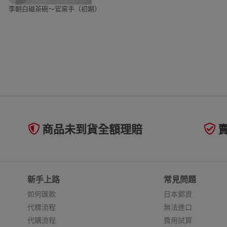
李朝白磁茶碗～官窯手（初期）
商品未到貨全額理賠
新手上路
常見問題
如何匯款
日本郵資
代標流程
無法進口
代購流程
費用試算