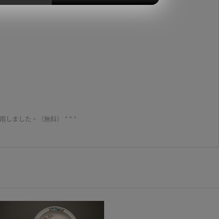
て頂きます。
用しました。（無料） * * *