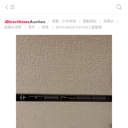
運動、戶外休閒
運動類別
高爾夫
高爾夫球桿
零件
桿身
MITSUBISHI RAYON三菱麗陽