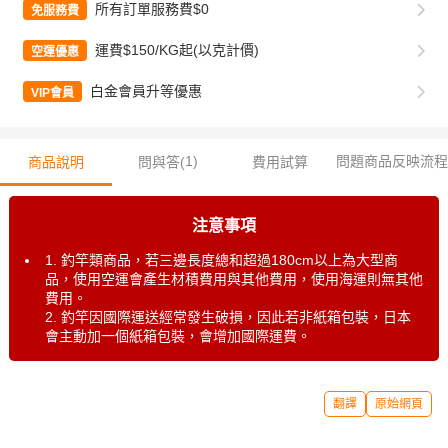
所有訂單服務費$0
免服務費
運費$150/KG起(以克計價)
空運優惠
白金會員升等優惠
VIP會員
1
)
問題商品反映流程
商品說明
問與答(
費用試算
注意事項
1. 釣竿類商品，若三邊長度總和超過180cm以上為大型商
品，使用空運會產生材積費用與其他費用，使用海運則無其他
費用。
2. 釣竿因國際運送經常發生破損，因此若非紙箱包裝，日本
會主動加一個紙箱包裝，會增加國際運費。
翻譯
原始網頁