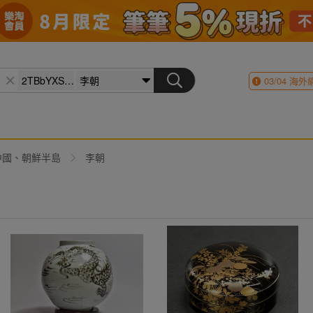
03/04
海外
中國、朝鮮半島
李朝