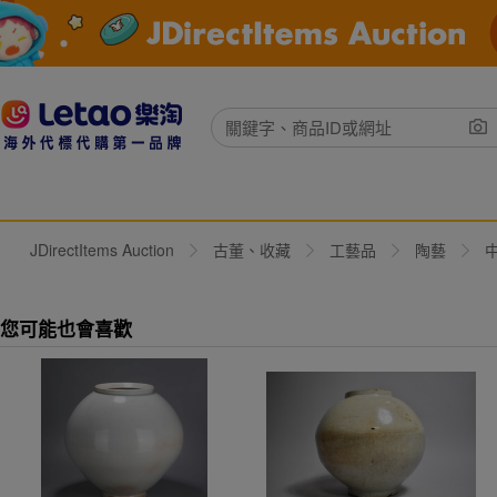
JDirectItems Auction
古董、收藏
工藝品
陶藝
您可能也會喜歡