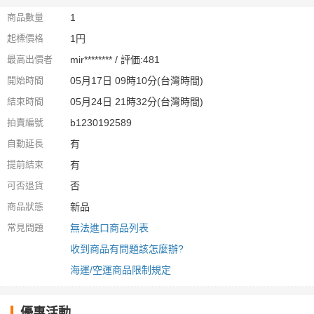
商品數量
1
起標價格
1円
最高出價者
mir******** / 評価:481
開始時間
05月17日 09時10分(台灣時間)
結束時間
05月24日 21時32分(台灣時間)
拍賣編號
b1230192589
自動延長
有
提前結束
有
可否退貨
否
商品狀態
新品
常見問題
無法進口商品列表
收到商品有問題該怎麼辦?
海運/空運商品限制規定
優惠活動