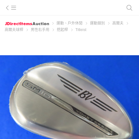
運動、戶外休閒
運動類別
高爾夫
高爾夫球桿
男性右手用
挖起桿
Titleist