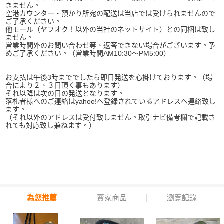
きません。
空港カウンター・預かり所宛の配送は当店では受けられませんので
ご了承ください。
他モール（ヤフオク！以外の当社のネットサイト）との同梱は致し
ません。
営業時間外のお問い合わせ等、返答できない場合がございます。予
めご了承ください。（営業時間AM10:30～PM5:00）
お支払は午後3時まででしたら即日発送を心掛けております。（場
合により２、３日頂く事もあります）
それ以降は次の日の発送となります。
落札者様へのご連絡はyahoo!へ登録されているアドレスへ連絡致し
ます。
（それ以外のアドレスは受付致しません。取引ナビ備考欄で記載さ
れても対応致し兼ねます。）
為您推薦
賣家商品
瀏覽記錄