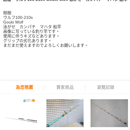
剛樹
ウルフ100-210s
Gouki Wolf
泳がせ カンパチ マハタ 船竿
画像に写っている釣り竿です。
使用に伴うキズなどあります。
グリップの劣化あります。
まだまだ使えますのでよろしくお願いします。
為您推薦
賣家商品
瀏覽記錄