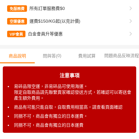
所有訂單服務費$0
免服務費
運費$150/KG起(以克計價)
空運優惠
白金會員升等優惠
VIP會員
0
)
問題商品反映流程
商品說明
問與答(
費用試算
注意事項
易碎品限空運，非易碎品可使用海運。
限定自取商品請先聯繫賣家確認發送方式，若確認可以寄送會
產生額外費用。
商品有可能只能自取，自取費用相當高，請查看頁面確認
同捆不可，商品會有獨立的日本運費。
同捆不可，商品會有獨立的日本運費