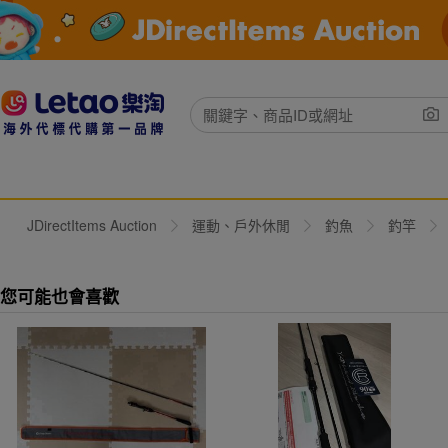
JDirectItems Auction
運動、戶外休閒
釣魚
釣竿
您可能也會喜歡