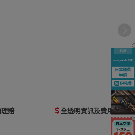
額理賠
全透明資訊及費用