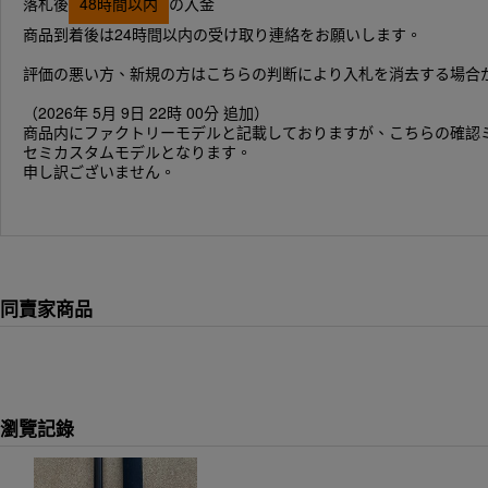
落札後
48時間以内
の入金
商品到着後は24時間以内の受け取り連絡をお願いします。
評価の悪い方、新規の方はこちらの判断により入札を消去する場合
（2026年 5月 9日 22時 00分 追加）
商品内にファクトリーモデルと記載しておりますが、こちらの確認
セミカスタムモデルとなります。
申し訳ございません。
同賣家商品
瀏覽記錄