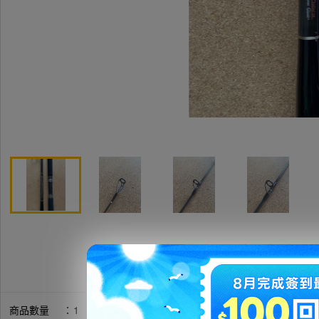
商品數量
：
1