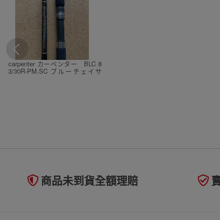
carpenter カーペンター BLC 8
3/30R-PM.SC ブルーチェイサ
ー 83/30 スーパーコブラ フ
ァクトリーモデル
商品未到貨全額理賠