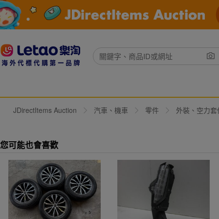
JDirectItems Auction
汽車、機車
零件
外裝、空力套
您可能也會喜歡