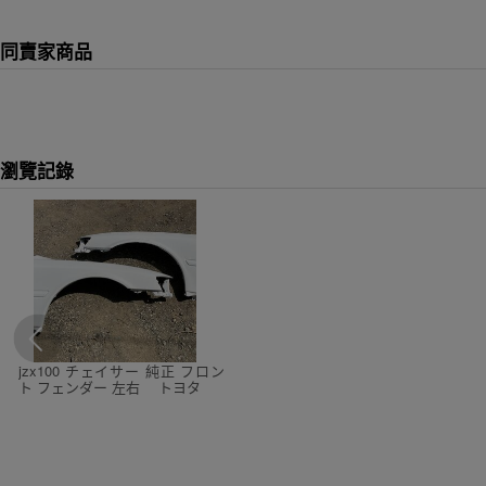
同賣家商品
瀏覽記錄
jzx100 チェイサー 純正 フロン
ト フェンダー 左右 トヨタ