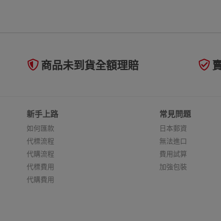
商品未到貨全額理賠
新手上路
常見問題
如何匯款
日本郵資
代標流程
無法進口
代購流程
費用試算
代標費用
加強包裝
代購費用