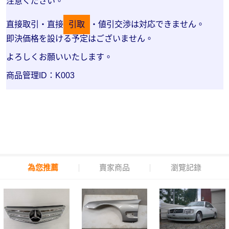
注意ください。
直接取引・直接
引取
・値引交渉は対応できません。
即決価格を設ける予定はございません。
よろしくお願いいたします。
商品管理ID：K003
為您推薦
賣家商品
瀏覽記錄