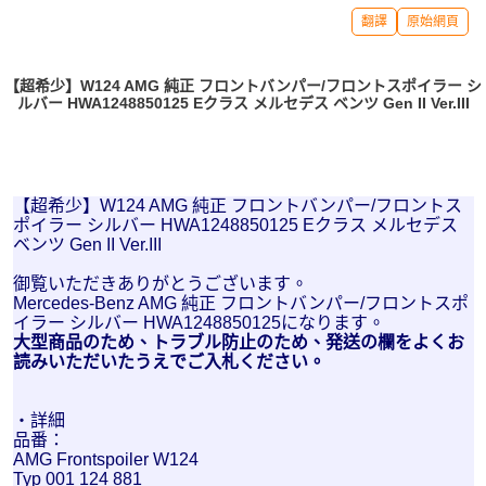
翻譯
原始網頁
【超希少】W124 AMG 純正 フロントバンパー/フロントスポイラー シ
ルバー HWA1248850125 Eクラス メルセデス ベンツ Gen II Ver.III
【超希少】W124 AMG 純正 フロントバンパー/フロントス
ポイラー シルバー HWA1248850125 Eクラス メルセデス
ベンツ Gen II Ver.III
御覧いただきありがとうございます。
Mercedes-Benz AMG 純正 フロントバンパー/フロントスポ
イラー シルバー HWA1248850125になります。
大型商品のため、トラブル防止のため、発送の欄をよくお
読みいただいたうえでご入札ください。
・詳細
品番：
AMG Frontspoiler W124
Typ 001 124 881