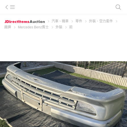
汽車、機車
零件
外裝、空力套件
廠牌
Mercedes Benz賓士
外裝
前