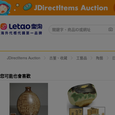
JDirectItems Auction
古董、收藏
工藝品
陶藝
您可能也會喜歡