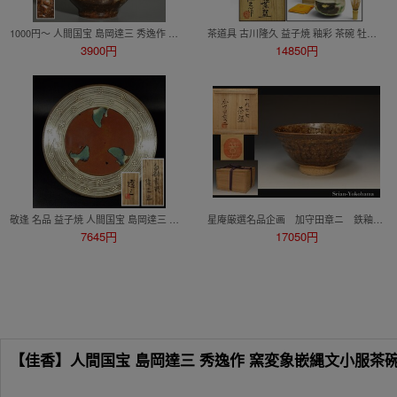
1000円～ 人間国宝 島岡達三 秀逸作 地釉 象嵌 縄文 扁壺 【赤絵 花器 花瓶 壷 花入 益子焼 民藝 民芸 縄文 浜田庄司】 r8 0730 08
茶道具 古川隆久 益子焼 釉彩 茶碗 牡丹文 共箱 共布 栃木県 煎茶道具 骨董品 美術品 4413pczN
3900円
14850円
敬逢 名品 益子焼 人間国宝 島岡達三 秀逸作 白釉象嵌縄文皿 共箱 径30.9㎝ 本物保証 39 【検浜田庄司バーナードリーチ
星庵厳選名品企画 加守田章ニ 鉄釉茶碗1977年造 共箱
7645円
17050円
【佳香】人間国宝 島岡達三 秀逸作 窯変象嵌縄文小服茶碗