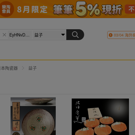
03/04
海外
日本陶瓷器
益子