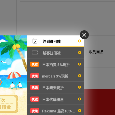
簽到賺回饋
商品抵台通知出貨
收到商品
新客註冊禮
日本拍賣 5%現折
代標
mercari 3%現折
代購
日本樂天現折
代購
日本代購優惠
代購
Rakuma 最高10%現折
代購