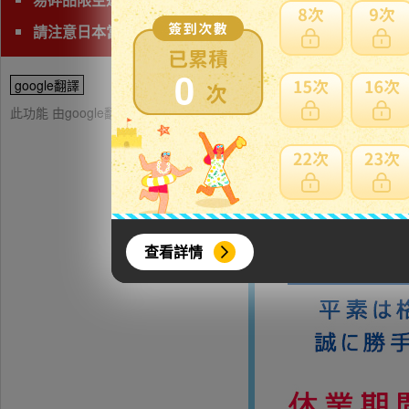
請注意日本當地運費，確認後再進行下標。
0
google翻譯
此功能 由google翻譯提供參考，樂淘不保證翻譯內容之正確性，詳
【佳香】人間国宝 島
查看詳情