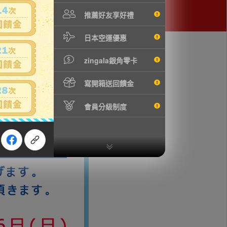
推薦好友享好禮
日本空運優惠
zingala銀角零卡
寫開箱送回饋金
 栞 茶道具 本物保証
會員分級制度