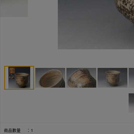
商品數量
：
1