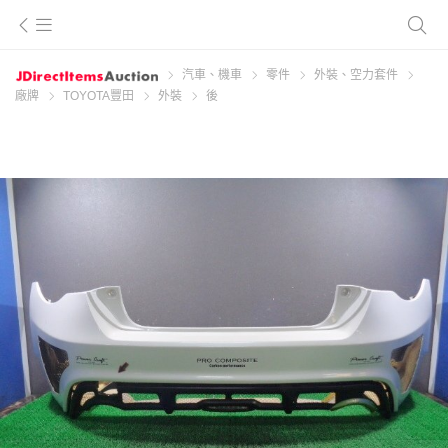
汽車、機車
零件
外裝、空力套件
廠牌
TOYOTA豐田
外裝
後