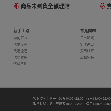
商品未到貨全額理賠
新手上路
常見問題
如何匯款
日本郵資
代標流程
無法進口
代購流程
費用試算
代標費用
加強包裝
代購費用
客服時間：週一至週五10:00~22:00 假日13:00~22:00
取貨時間：週一至週五10:00~22:00 假日13:00~22:00