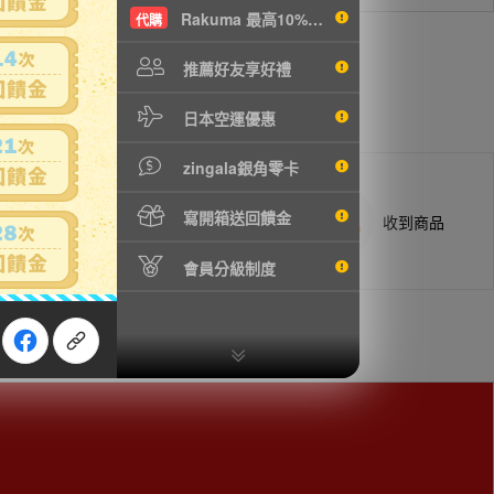
Rakuma 最高10%現折
代購
推薦好友享好禮
日本空運優惠
zingala銀角零卡
寫開箱送回饋金
商品抵台通知出貨
收到商品
會員分級制度