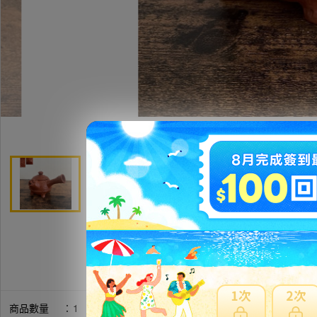
商品數量
：
1