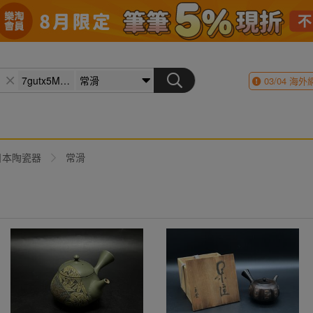
03/04
海外
日本陶瓷器
常滑