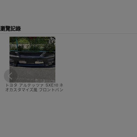
瀏覽記錄
トヨタ アルテッツァ SXE10 ネ
オカスタマイズ風 フロントバン
パー エアロ グリル付