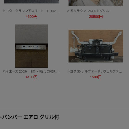
トヨタ クラウンアスリート GRS200 純正 フロントグリル
20系クラウン フロントグリル
4300円
20500円
ハイエース 200系 1型〜現行JOKER DESIGN PRODUCTION ナンバープレートブラケット
トヨタ 30 アルファード / ヴェルファイア 後期 純正 フロントノーズカット ラジエーター カラー070 GGH30W/35 AGH30W/35
4100円
1500円
ントバンパー エアロ グリル付