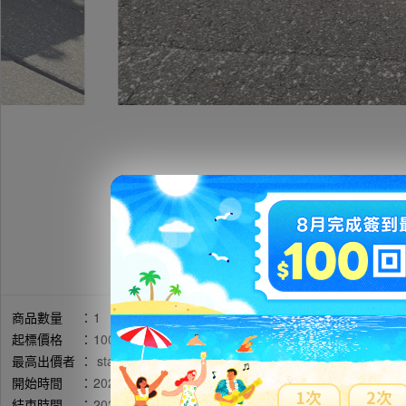
商品數量
：
1
起標價格
：
10000円
最高出價者
：
sta******** / 評價:607
開始時間
：
2026年05月14日 20時23分(台灣時間)
結束時間
：
2026年05月20日 20時38分(台灣時間)