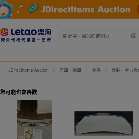
JDirectItems Auction
汽車、機車
零件
外裝、空力套
您可能也會喜歡