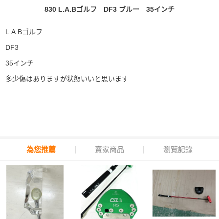
830 L.A.Bゴルフ DF3 ブルー 35インチ
L.A.Bゴルフ
DF3
35インチ
多少傷はありますが状態いいと思います
為您推薦
賣家商品
瀏覽記錄