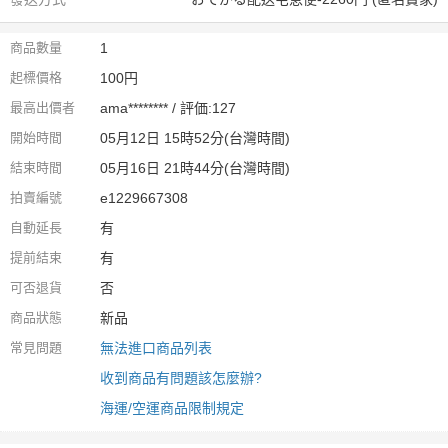
商品數量
1
起標價格
100円
最高出價者
ama******** / 評価:127
開始時間
05月12日 15時52分(台灣時間)
結束時間
05月16日 21時44分(台灣時間)
拍賣編號
e1229667308
自動延長
有
提前結束
有
可否退貨
否
商品狀態
新品
常見問題
無法進口商品列表
收到商品有問題該怎麼辦?
海運/空運商品限制規定