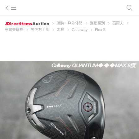
運動、戶外休閒
運動類別
高爾夫
高爾夫球桿
男性右手用
木桿
Callaway
Flex S