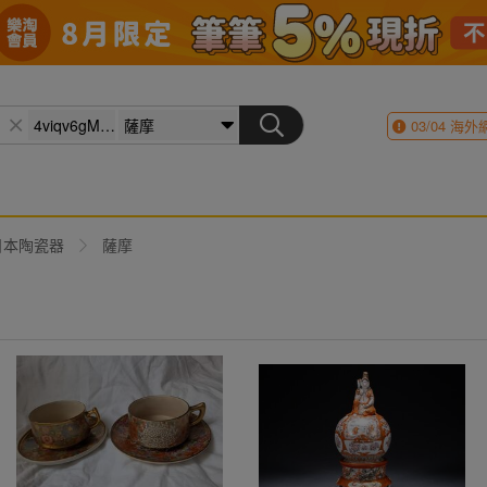
03/04
海外
日本陶瓷器
薩摩