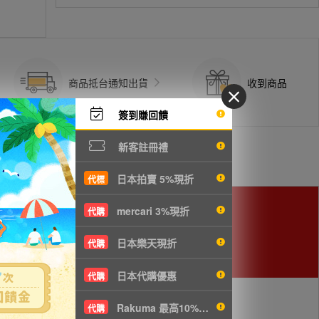
商品抵台通知出貨
收到商品
簽到賺回饋
新客註冊禮
日本拍賣 5%現折
代標
mercari 3%現折
代購
日本樂天現折
代購
日本代購優惠
代購
Rakuma 最高10%現折
代購