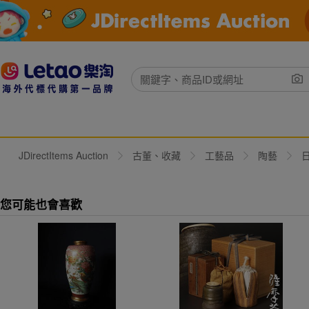
JDirectItems Auction
古董、收藏
工藝品
陶藝
您可能也會喜歡