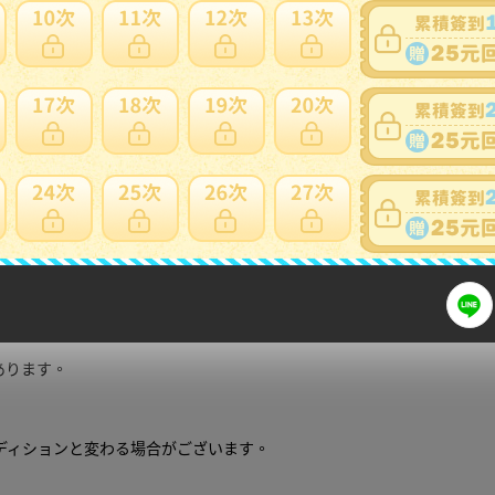
細問題說明請使用商品問與答
デザートカップ インテリアにも ヤ60
せん。
。
場合がございます。
あります。
ディションと変わる場合がございます。