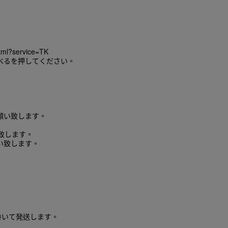
html?service=TK
べるを押してください。
願い致します。
い致します。
い致します。
巻いて発送します。