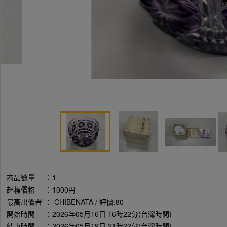
商品數量
：
1
起標價格
：
1000円
最高出價者
：
CHIBENATA / 評價:80
開始時間
：
2026年05月16日 16時22分(台灣時間)
結束時間
：
2026年05月19日 21時22分(台灣時間)