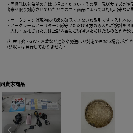
・同梱発送を希望の方はご相談ください。その際、発送サイズが変
出来る限り対応させていただきます。商品によっては対応出来ない
・オークションは現物の状態を確認できないお取引です。入札への
・ノークレームノーリターン厳守いただける方のみ入札ご検討をお
・入札、落札された方は上記内容にご納得いただけたものと判断致
※年末年始・GW・お盆など連絡や発送ほか対応できない場合がござ
※領収書は発行しておりません。
同賣家商品