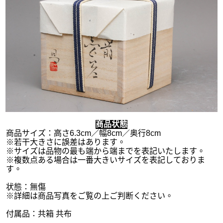
商品状態
商品サイズ：高さ6.3cm／幅8cm／奥行8cm
※若干大きさに誤差はあります。
※サイズは品物の最も端から端までを表記いたします。
※複数点ある場合は一番大きいサイズを表記しておりま
す。
状態：無傷
※詳細は商品写真をご覧の上ご判断ください。
付属品：共箱 共布