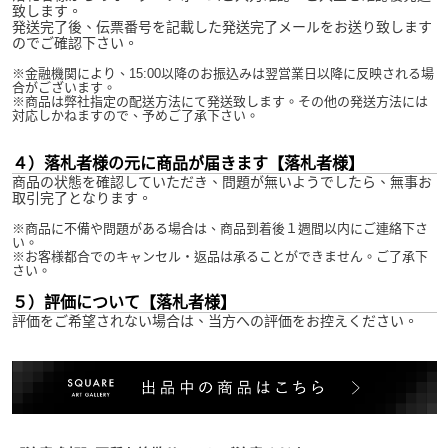
致します。
発送完了後、伝票番号を記載した発送完了メールをお送り致します
のでご確認下さい。
※金融機関により、15:00以降のお振込みは翌営業日以降に反映される場
合がございます。
※商品は弊社指定の配送方法にて発送致します。その他の発送方法には
対応しかねますので、予めご了承下さい。
４）落札者様の元に商品が届きます【落札者様】
商品の状態を確認していただき、問題が無いようでしたら、無事お
取引完了となります。
※商品に不備や問題がある場合は、商品到着後１週間以内にご連絡下さ
い。
※お客様都合でのキャンセル・返品は承ることができません。ご了承下
さい。
５）評価について【落札者様】
評価をご希望されない場合は、当方への評価をお控えください。