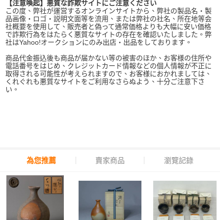
【注意喚起】悪質な詐欺サイトにご注意ください
この度、弊社が運営するオンラインサイトから、弊社の製品名・製
品画像・ロゴ・説明文面等を流用、または弊社の社名、所在地等会
社概要を使用して、販売者と偽って通常価格よりも大幅に安い価格
で詐欺行為をはたらく悪質なサイトの存在を確認いたしました。弊
社はYahoo!オークションにのみ出店・出品をしております。
商品代金振込後も商品が届かない等の被害のほか、お客様の住所や
電話番号をはじめ、クレジットカード情報などの個人情報が不正に
取得される可能性が考えられますので、お客様におかれましては、
くれぐれも悪質なサイトをご利用なさらぬよう、十分ご注意下さ
い。
為您推薦
賣家商品
瀏覽記錄