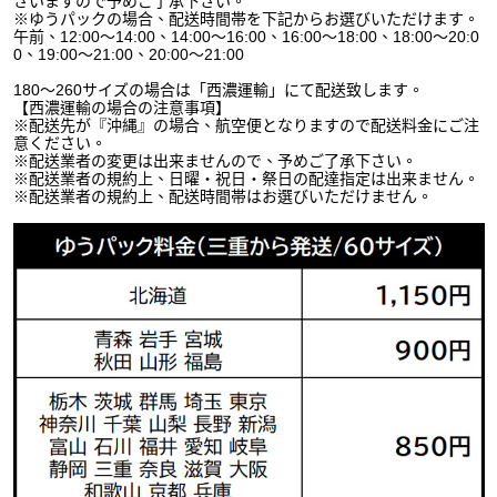
ざいますので予めご了承下さい。
※ゆうパックの場合、配送時間帯を下記からお選びいただけます。
午前、12:00～14:00、14:00～16:00、16:00～18:00、18:00～20:0
0、19:00～21:00、20:00～21:00
180～260サイズの場合は「西濃運輸」にて配送致します。
【西濃運輸の場合の注意事項】
※配送先が『沖縄』の場合、航空便となりますので配送料金にご注
意ください。
※配送業者の変更は出来ませんので、予めご了承下さい。
※配送業者の規約上、日曜・祝日・祭日の配達指定は出来ません。
※配送業者の規約上、配送時間帯はお選びいただけません。