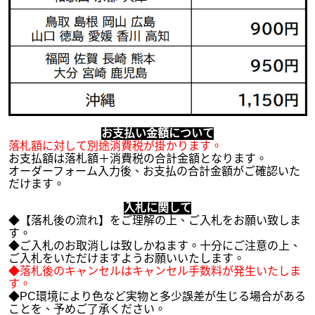
お支払い金額について
落札額に対して別途消費税が掛かります。
お支払額は落札額＋消費税の合計金額となります。
オーダーフォーム入力後、お支払の合計金額がご確認いた
だけます。
入札に関して
◆【落札後の流れ】をご理解の上、ご入札をお願い致しま
す。
◆ご入札のお取消しは致しかねます。十分にご注意の上、
ご入札をいただけますようお願いいたします。
◆落札後のキャンセルはキャンセル手数料が発生いたしま
す。
◆PC環境により色など実物と多少誤差が生じる場合がある
ことを、予めご了承ください。