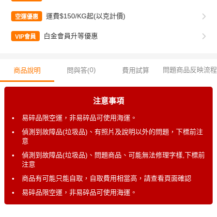
運費$150/KG起(以克計價)
空運優惠
白金會員升等優惠
VIP會員
0
)
問題商品反映流程
商品說明
問與答(
費用試算
注意事項
易碎品限空運，非易碎品可使用海運。
偵測到故障品(垃圾品)、有照片及說明以外的問題，下標前注
意
偵測到故障品(垃圾品)、問題商品、可能無法修理字樣,下標前
注意
商品有可能只能自取，自取費用相當高，請查看頁面確認
易碎品限空運，非易碎品可使用海運。