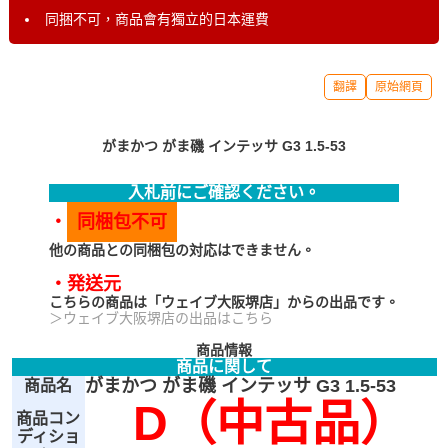
同捆不可，商品會有獨立的日本運費
翻譯
原始網頁
がまかつ がま磯 インテッサ G3 1.5-53
入札前にご確認ください。
・
同梱包不可
他の商品との同梱包の対応はできません。
・発送元
こちらの商品は「ウェイブ大阪堺店」からの出品です。
＞ウェイブ大阪堺店の出品はこちら
商品情報
商品に関して
がまかつ がま磯 インテッサ G3 1.5-53
商品名
D（中古品）
商品コン
ディショ