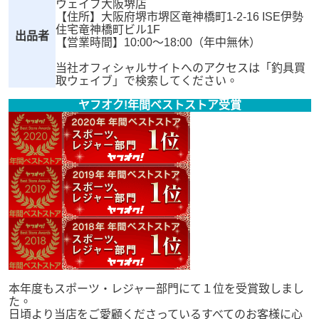
ウェイブ大阪堺店
【住所】大阪府堺市堺区竜神橋町1-2-16 ISE伊勢
住宅竜神橋町ビル1F
出品者
【営業時間】10:00～18:00（年中無休）
当社オフィシャルサイトへのアクセスは「釣具買
取ウェイブ」で検索してください。
ヤフオク!年間ベストストア受賞
本年度もスポーツ・レジャー部門にて１位を受賞致しまし
た。
日頃より当店をご愛顧くださっているすべてのお客様に心