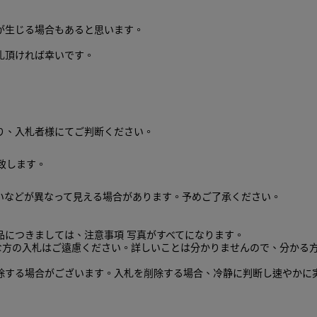
が生じる場合もあると思います。
札頂ければ幸いです。
り、入札者様にてご判断ください。
致します。
いなどが異なって見える場合があります。予めご了承ください。
品につきましては、注意事項 写真がすべてになります。
な方の入札はご遠慮ください。詳しいことは分かりませんので、分かる
削除する場合がございます。入札を削除する場合、冷静に判断し速やかに