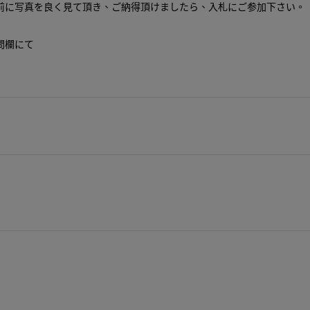
前に写真を良く見て頂き、ご納得頂けましたら、入札にご参加下さい。
問欄にて