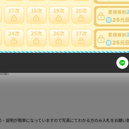
細問題說明請使用商品問與答
の距離）
め、説明が簡単になっていますので写真にてわかる方のみ入札をお願い