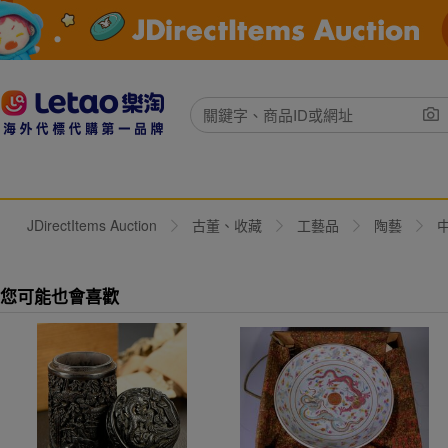
JDirectItems Auction
古董、收藏
工藝品
陶藝
您可能也會喜歡