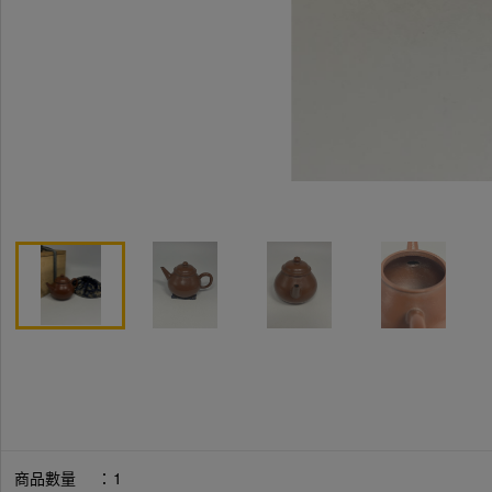
商品數量
：
1