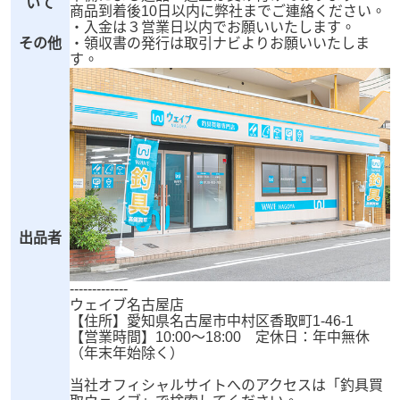
いて
商品到着後10日以内に弊社までご連絡ください。
・入金は３営業日以内でお願いいたします。
その他
・領収書の発行は取引ナビよりお願いいたしま
す。
出品者
-------------
ウェイブ名古屋店
【住所】愛知県名古屋市中村区香取町1-46-1
【営業時間】10:00～18:00 定休日：年中無休
（年末年始除く）
当社オフィシャルサイトへのアクセスは「釣具買