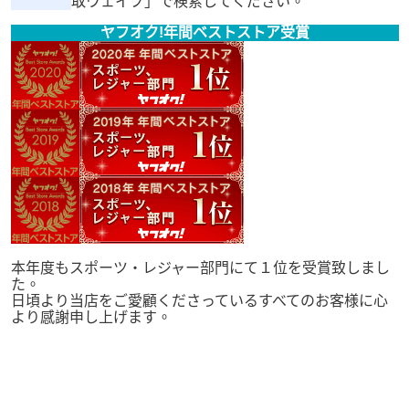
取ウェイブ」で検索してください。
ヤフオク!年間ベストストア受賞
本年度もスポーツ・レジャー部門にて１位を受賞致しまし
た。
日頃より当店をご愛顧くださっているすべてのお客様に心
より感謝申し上げます。