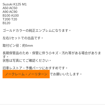
Suzuki K125 M1
A50 AC50
A90 AC90
B100 A100
T200 T20
B120
ゴールドカラーの純正エンブレムになります。
左右1セットでの出品です。
取付ピン径：約5mm
長期保管品のため、保管に伴う小キズ・汚れ等がある場合がありま
す。
状態は写真にてご確認ください。
旧車レストア・予備パーツにおすすめです。
ノークレーム・ノーリターン
でお願いいたします。