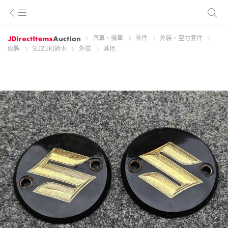
汽車、機車
零件
外裝、空力套件
廠牌
SUZUKI鈴木
外裝
其他