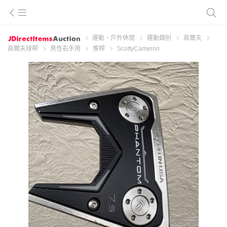
運動、戶外休閒
運動類別
高爾夫
高爾夫球桿
男性右手用
推桿
ScottyCameron