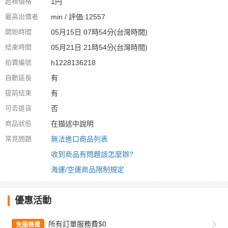
起標價格
1円
最高出價者
min / 評価:12557
開始時間
05月15日 07時54分(台灣時間)
結束時間
05月21日 21時54分(台灣時間)
拍賣編號
h1228136218
自動延長
有
提前結束
有
可否退貨
否
商品狀態
在描述中說明
常見問題
無法進口商品列表
收到商品有問題該怎麼辦?
海運/空運商品限制規定
優惠活動
所有訂單服務費$0
免服務費