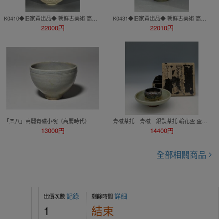
K0410◆旧家買出品◆ 朝鮮古美術 高麗磁 李朝時代 古高麗 高麗古陶磁 高麗白磁玉壺春瓶★
K0431◆旧家買出品◆ 朝鮮古美術 高麗磁 李朝時代 古高麗 高麗古陶磁 高麗青磁鳳鳥執壺★
22000円
22010円
「栗八」高麗青磁小碗（高麗時代）
青磁茶托 青磁 銀製茶托 輪花盃 盃台付 時代物 茶道具 骨董品 共箱 高麗青磁 朝鮮美術 陶磁器
13000円
14400円
全部相關商品
記錄
詳細
出價次數
剩餘時間
1
結束