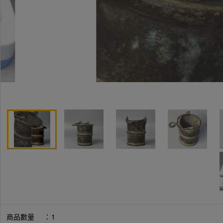
商品數量
：
1