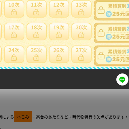
細問題說明請使用商品問與答
用による
へこみ
・高台のあたりなど、時代物特有の欠点があります。