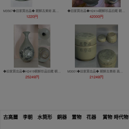
M3567◆旧家買出品◆ 朝鮮古美術 高麗磁 李朝時代 古高麗 高麗古陶磁 高麗白磁染付花卉紋瓶★
◆旧家買出品◆H2414朝鮮珍品旧蔵 朝鮮美術 高麗磁 朝鮮古陶磁器 古高麗 李朝 高麗青磁仙鶴花卉紋瓶
1220円
42000円
◆旧家買出品◆H2419朝鮮珍品旧蔵 朝鮮美術 高麗磁 朝鮮古陶磁器 古高麗 李朝 高麗磁青釉象嵌牡丹紋瓶
M3001◆旧家買出品◆ 朝鮮古美術 高麗磁 李朝時代 古高麗 高麗古陶磁 高麗青磁藥盒★
25249円
21249円
古高麗 李朝 水筒形 銅器 置物 花器 賞物 時代物