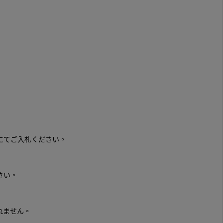
にてご入札ください。
さい。
れません。