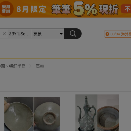
03/04
海外
中國、朝鮮半島
高麗