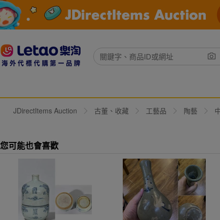
JDirectItems Auction
古董、收藏
工藝品
陶藝
您可能也會喜歡