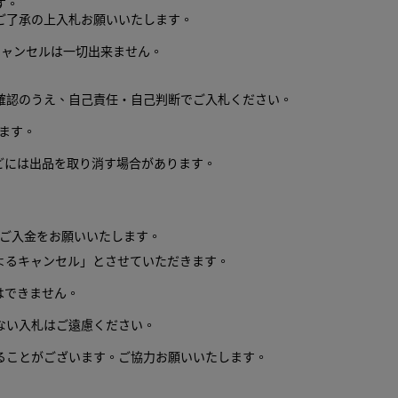
す。
ご了承の上入札お願いいたします。
キャンセルは一切出来ません。
確認のうえ、自己責任・自己判断でご入札ください。
ます。
どには出品を取り消す場合があります。
にご入金をお願いいたします。
よるキャンセル」とさせていただきます。
はできません。
ない入札はご遠慮ください。
ることがございます。ご協力お願いいたします。