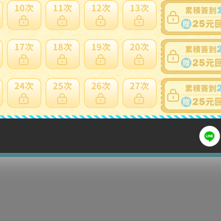
買。
標前注意
細問題說明請使用商品問與答
入札前にご確認ください。