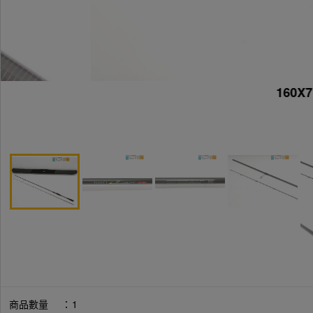
160X7
商品數量
：
1