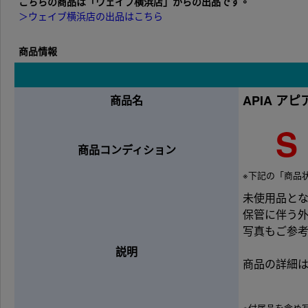
こちらの商品は「ウェイブ横浜店」からの出品です。
＞ウェイブ横浜店の出品はこちら
商品情報
APIA アピア
商品名
S
商品コンディション
※下記の「商品
未使用品と
保管に伴う
写真もご参
説明
商品の詳細
※付属品を含め