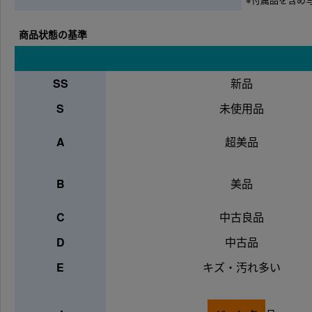
商品状態の基準
SS
新品
S
未使用品
A
超美品
B
美品
C
中古良品
D
中古品
E
キズ・汚れ多い