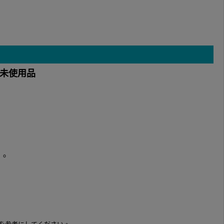
ML 未使用品
す。
を参考にしてください。