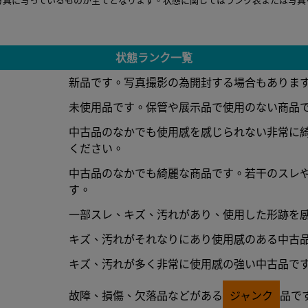
状態ランク一覧
新品です。写真撮影の為開封する場合もありま
未使用品です。保管や展示品で使用のない商品
中古品のなかでも使用感を感じられない非常に
ください。
中古品のなかでも綺麗な商品です。若干のスレ
す。
一部スレ、キズ、汚れがあり、使用した形跡を
キズ、汚れがそれなりにあり使用感のある中古
キズ、汚れが多く非常に使用感の強い中古品で
故障、損傷、欠落品などがある
ジャンク
品で