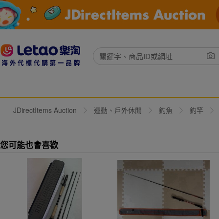
JDirectItems Auction
運動、戶外休閒
釣魚
釣竿
您可能也會喜歡