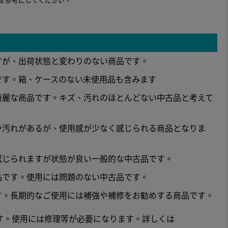
すが、出荷状態と変わりのない商品です。
です。箱、ケースのない未使用品も含みます
綺麗な商品です。キズ、汚れのほとんどない中古品と考えて
や汚れがあるが、使用感が少なく感じられる商品となりま
感じられますが状態が良い一般的な中古品です。
品です。使用には問題のない中古品です。
す。長期的なご使用には補強や補修をお勧めする商品です。
す。使用には修理等が必要になります。詳しくは