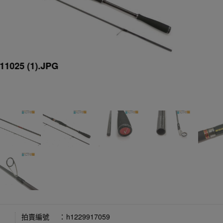
11025 (1).JPG
拍賣編號
：
h1229917059