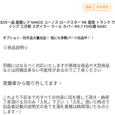
翻譯
原始網頁
幻の一品 超激レア NA6CE ユーノス ロードスター RE 雨宮 トランク ウ
イング 三分割 スポイラー テール カバー RX-7 FD仕様 NA8C
オプション・社外品大量出品！ 他にも多数パーツ出品中！！
☆
商品説明☆
同梱にはなるべく対応いたしますが高価な商品や大型商品
などは同梱出来ない可能性があるのでご了承ください
実働車から取り外してます。
これより下記までのすべての内容に目を通して頂き、納得
了承頂ける方のみ「入札」下さい（「入札」頂いた時点で
出品者記載の説明文の全てを落札者様は納得頂いたものと
します。）