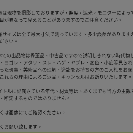
像は現物を撮影しておりますが，照度，遮光，モニターによっ
目が異なって見えることがありますのでご注意ください。
品サイズは全て最大寸法で測っています、多少誤差があります
ださい。
べての出品物は骨董品、中古品ですので説明しきれない時代物
・ヨゴレ・アタリ・スレ・ハゲ・ヤブレ・変色・小疵等見られ
った骨董・美術品への理解・造詣をお持ちの方のご入札をお願
これらの理由によるご返品・キャンセルはお断りいたします。
イトルに記載さている年代、材質等は、あくまでも当方の主観
・断定するものではありません。
くは画像にてご確認ください。
くお願い致します。