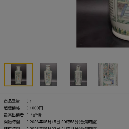
商品數量
：
1
起標價格
：
1000円
最高出價者
：
/ 評價:
開始時間
：
2026年05月15日 20時58分(台灣時間)
結束時間
：
2026年05月22日 21時18分(台灣時間)