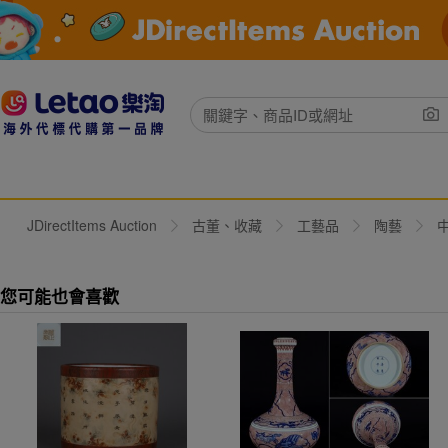
JDirectItems Auction
古董、收藏
工藝品
陶藝
您可能也會喜歡