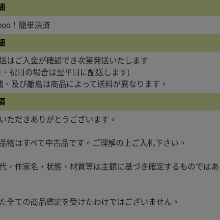
細
ahoo！簡単決済
細
送はご入金が確認でき次第発送いたします
日、祝日の場合は翌平日に配送します)
縄、及び離島は商品によって送料が異なります。
項
いただきありがとうございます。
品物はすべて中古品です。ご理解の上ご入札下さい。
代，作家名，状態，材質等は主観に基づき確定するものではあ
た全ての商品鑑定を受けたわけではございません。