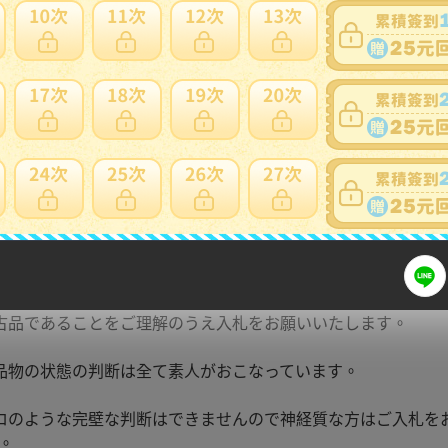
細
品の詳細や説明傷等の状態は画像をよくご覧下さい。
認していただいてから慎重なご入札をお願い致します。
後のキャンセル返品，
等はお受け出来ませんので，ご了承下さい。
古品であることをご理解のうえ入札をお願いいたします。
品物の状態の判断は全て素人がおこなっています。
ロのような完壁な判断はできませんので神経質な方はご入札を
。