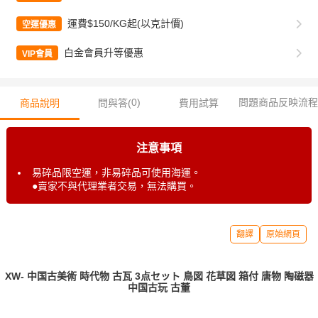
運費$150/KG起(以克計價)
空運優惠
白金會員升等優惠
VIP會員
0
)
問題商品反映流程
商品說明
問與答(
費用試算
注意事項
易碎品限空運，非易碎品可使用海運。
●賣家不與代理業者交易，無法購買。
翻譯
原始網頁
XW- 中国古美術 時代物 古瓦 3点セット 鳥図 花草図 箱付 唐物 陶磁器
中国古玩 古董