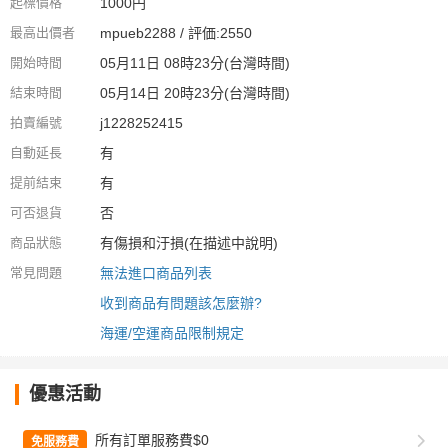
起標價格
1000円
最高出價者
mpueb2288 / 評価:2550
開始時間
05月11日 08時23分(台灣時間)
結束時間
05月14日 20時23分(台灣時間)
拍賣編號
j1228252415
自動延長
有
提前結束
有
可否退貨
否
商品狀態
有傷損和汙損(在描述中說明)
常見問題
無法進口商品列表
收到商品有問題該怎麼辦?
海運/空運商品限制規定
優惠活動
所有訂單服務費$0
免服務費