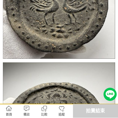
拍賣結束
首頁
備註
比較
追蹤