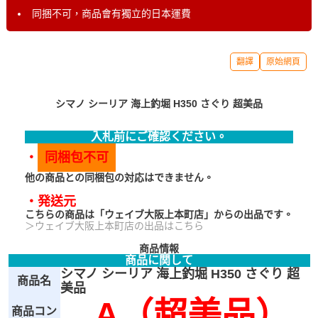
同捆不可，商品會有獨立的日本運費
翻譯
原始網頁
シマノ シーリア 海上釣堀 H350 さぐり 超美品
入札前にご確認ください。
・
同梱包不可
他の商品との同梱包の対応はできません。
・発送元
こちらの商品は「ウェイブ大阪上本町店」からの出品です。
＞ウェイブ大阪上本町店の出品はこちら
商品情報
商品に関して
シマノ シーリア 海上釣堀 H350 さぐり 超
商品名
美品
A（超美品）
商品コン