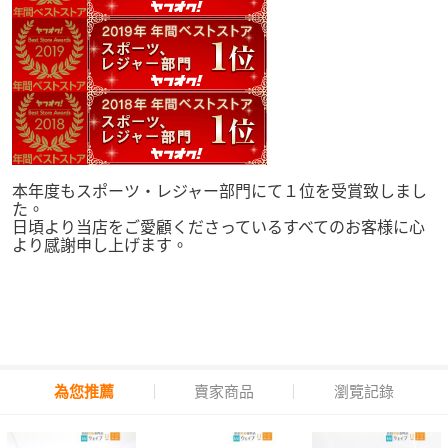
本年度もスポーツ・レジャー部門にて１位を受賞致しまし
た。
日頃より当店をご愛顧くださっているすべてのお客様に心
より感謝申し上げます。
為您推薦
賣家商品
瀏覽記錄