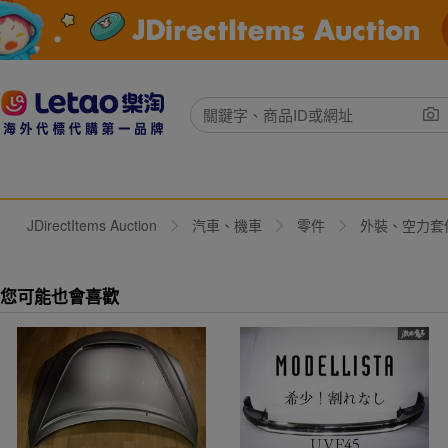
JDirectItems Auction
汽車、機車
零件
外裝、空力套
您可能也會喜歡