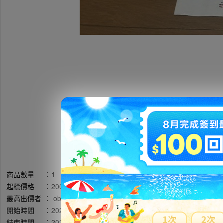
商品數量
：
1
起標價格
：
20000円
最高出價者
：
obi******** / 評價:92
開始時間
：
2026年05月14日 22時24分(台灣時間)
結束時間
：
2026年05月20日 21時14分(台灣時間)