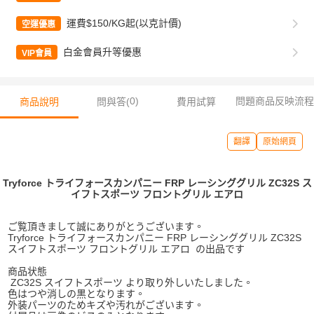
運費$150/KG起(以克計價)
空運優惠
白金會員升等優惠
VIP會員
0
)
問題商品反映流程
商品說明
問與答(
費用試算
翻譯
原始網頁
Tryforce トライフォースカンパニー FRP レーシンググリル ZC32S ス
イフトスポーツ フロントグリル エアロ
ご覧頂きまして誠にありがとうございます。
Tryforce トライフォースカンパニー FRP レーシンググリル ZC32S
スイフトスポーツ フロントグリル エアロ
の出品です
商品状態
ZC32S スイフトスポーツ より取り外しいたしました。
色はつや消しの黒となります。
外装パーツのためキズや汚れがございます。