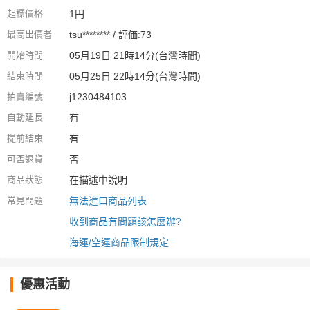
起標價格
1円
最高出價者
tsu******** / 評価:73
開始時間
05月19日 21時14分(台灣時間)
結束時間
05月25日 22時14分(台灣時間)
拍賣編號
j1230484103
自動延長
有
提前結束
有
可否退貨
否
商品狀態
在描述中說明
常見問題
無法進口商品列表
收到商品有問題該怎麼辦?
海運/空運商品限制規定
優惠活動