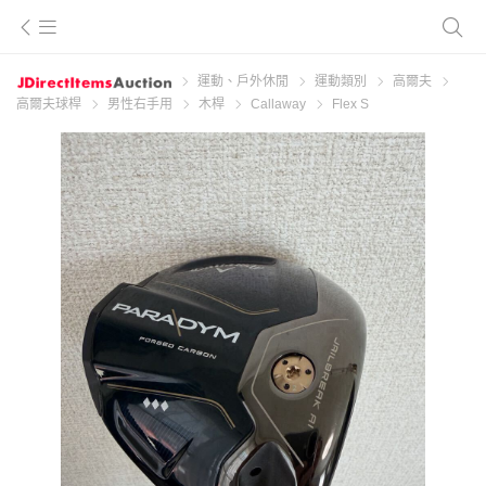
運動、戶外休閒
運動類別
高爾夫
高爾夫球桿
男性右手用
木桿
Callaway
Flex S