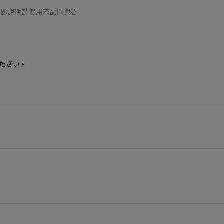
細問題說明請使用商品問與答
ださい。