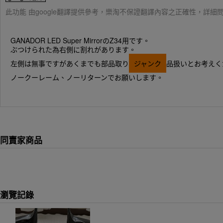
此功能 由google翻譯提供參考，樂淘不保證翻譯內容之正確性，詳
GANADOR LED Super MirrorのZ34用です。
ぶつけられた為右側に割れがあります。
左側は無事ですがあくまでも部品取り
ジャンク
品扱いとお考えく
ノークーレーム、ノーリターンでお願いします。
同賣家商品
瀏覽記錄