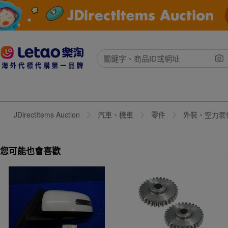
JDirectItems Auction
汽車、機車
零件
外裝、空力套
您可能也會喜歡