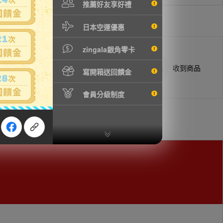
推薦好友享好禮
日本空運優惠
zingala銀角零卡
商品抵台通知出貨
收到商品
寫開箱送回饋金
會員分級制度