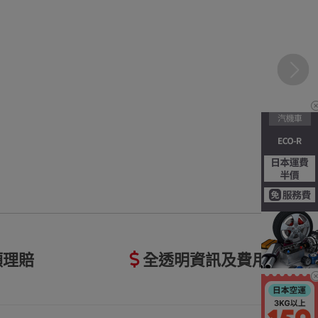
額理賠
全透明資訊及費用